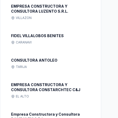
EMPRESA CONSTRUCTORA Y
CONSULTORA LUZENTO S.R.L.
VILLAZON
FIDEL VILLALOBOS BENITES
CARANAVI
CONSULTORA ANTOLEO
TARIJA
EMPRESA CONSTRUCTORA Y
CONSULTORA CONSTARCHTEC C&J
EL ALTO
Empresa Constructora y Consultora