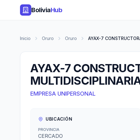
Bolivia
Hub
Inicio
Oruro
Oruro
AYAX-7 CONSTRUCTORA
AYAX-7 CONSTRUC
MULTIDISCIPLINARI
EMPRESA UNIPERSONAL
UBICACIÓN
PROVINCIA
CERCADO