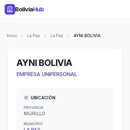
Bolivia
Hub
Inicio
La Paz
La Paz
AYNI BOLIVIA
AYNI BOLIVIA
EMPRESA UNIPERSONAL
UBICACIÓN
PROVINCIA
MURILLO
MUNICIPIO
LA PAZ