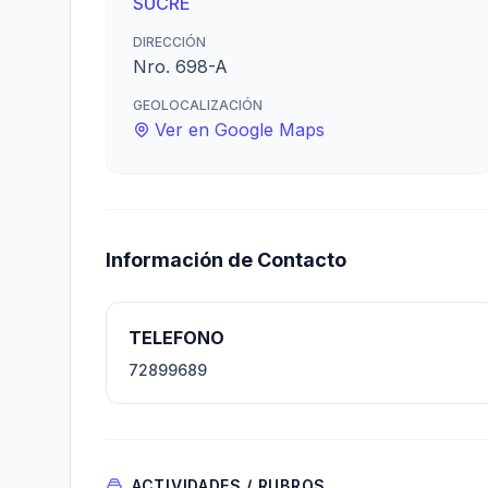
SUCRE
DIRECCIÓN
Nro. 698-A
GEOLOCALIZACIÓN
Ver en Google Maps
Información de Contacto
TELEFONO
72899689
ACTIVIDADES / RUBROS