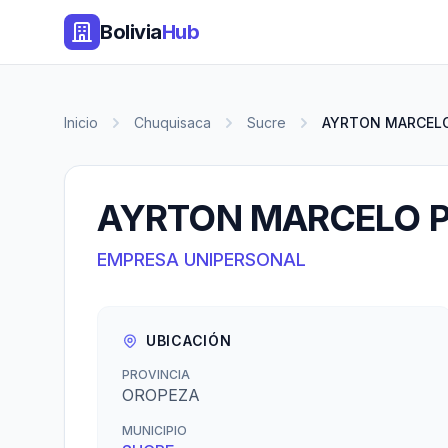
Bolivia
Hub
Inicio
Chuquisaca
Sucre
AYRTON MARCELO 
AYRTON MARCELO P
EMPRESA UNIPERSONAL
UBICACIÓN
PROVINCIA
OROPEZA
MUNICIPIO