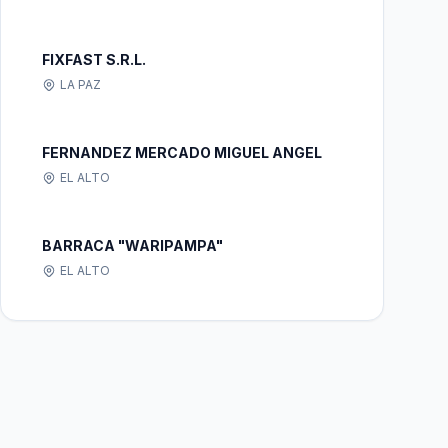
FIXFAST S.R.L.
LA PAZ
FERNANDEZ MERCADO MIGUEL ANGEL
EL ALTO
BARRACA "WARIPAMPA"
EL ALTO