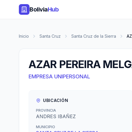
Bolivia
Hub
Inicio
Santa Cruz
Santa Cruz de la Sierra
AZ
AZAR PEREIRA MEL
EMPRESA UNIPERSONAL
UBICACIÓN
PROVINCIA
ANDRES IBAÑEZ
MUNICIPIO