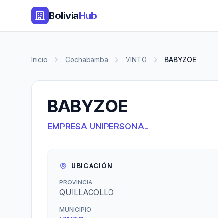
Bolivia
Hub
Inicio
Cochabamba
VINTO
BABYZOE
BABYZOE
EMPRESA UNIPERSONAL
UBICACIÓN
PROVINCIA
QUILLACOLLO
MUNICIPIO