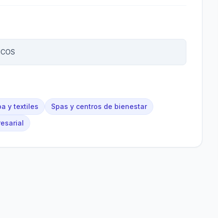
ICOS
a y textiles
Spas y centros de bienestar
esarial