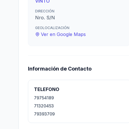
VINTO
DIRECCIÓN
Nro. S/N
GEOLOCALIZACIÓN
Ver en Google Maps
Información de Contacto
TELEFONO
79754189
71320453
79393709