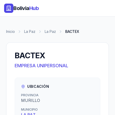
Bolivia
Hub
Inicio
La Paz
La Paz
BACTEX
BACTEX
EMPRESA UNIPERSONAL
UBICACIÓN
PROVINCIA
MURILLO
MUNICIPIO
LA PAZ