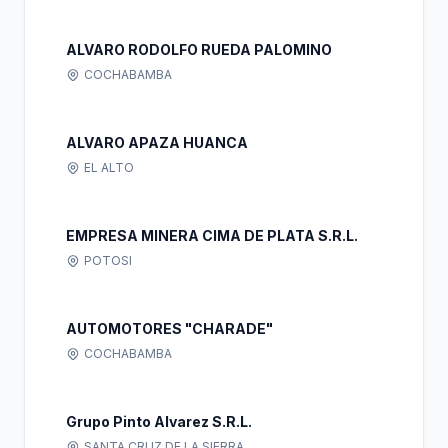
ALVARO RODOLFO RUEDA PALOMINO
COCHABAMBA
ALVARO APAZA HUANCA
EL ALTO
EMPRESA MINERA CIMA DE PLATA S.R.L.
POTOSI
AUTOMOTORES "CHARADE"
COCHABAMBA
Grupo Pinto Alvarez S.R.L.
SANTA CRUZ DE LA SIERRA