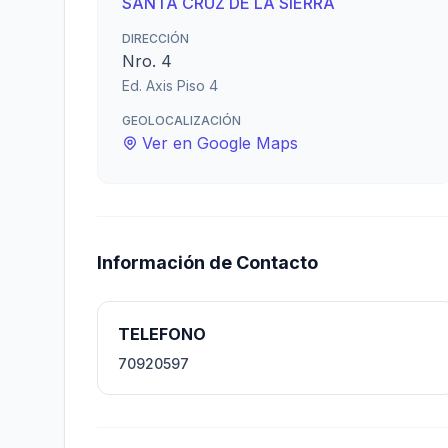
SANTA CRUZ DE LA SIERRA
DIRECCIÓN
Nro. 4
Ed. Axis Piso 4
GEOLOCALIZACIÓN
Ver en Google Maps
Información de Contacto
TELEFONO
70920597