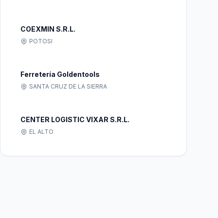
COEXMIN S.R.L.
POTOSI
Ferretería Goldentools
SANTA CRUZ DE LA SIERRA
CENTER LOGISTIC VIXAR S.R.L.
EL ALTO