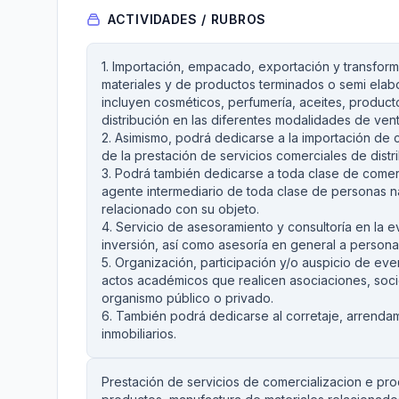
ACTIVIDADES / RUBROS
1. Importación, empacado, exportación y transfor
materiales y de productos terminados o semi elab
incluyen cosméticos, perfumería, aceites, product
distribución en las diferentes modalidades de ven
2. Asimismo, podrá dedicarse a la importación de
de la prestación de servicios comerciales de dist
3. Podrá también dedicarse a toda clase de comer
agente intermediario de toda clase de personas nat
relacionado con su objeto.
4. Servicio de asesoramiento y consultoría en la 
inversión, así como asesoría en general a personas 
5. Organización, participación y/o auspicio de eve
actos académicos que realicen asociaciones, soci
organismo público o privado.
6. También podrá dedicarse al corretaje, arrenda
inmobiliarios.
Prestación de servicios de comercializacion e p