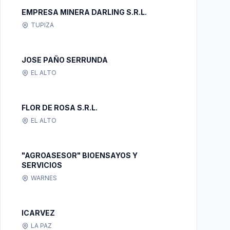
EMPRESA MINERA DARLING S.R.L.
TUPIZA
JOSE PAÑO SERRUNDA
EL ALTO
FLOR DE ROSA S.R.L.
EL ALTO
"AGROASESOR" BIOENSAYOS Y
SERVICIOS
WARNES
ICARVEZ
LA PAZ