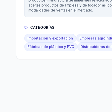
productos, manufactura de materiales relacionad
aceites productos de limpieza y de tocador asi com
modalidades de ventas en el mercado.
CATEGORÍAS
Importación y exportación
Empresas agroindu
Fábricas de plástico y PVC
Distribuidoras de