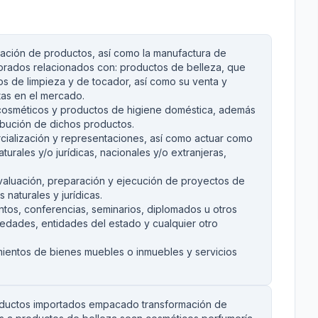
mación de productos, así como la manufactura de
orados relacionados con: productos de belleza, que
os de limpieza y de tocador, así como su venta y
tas en el mercado.
 cosméticos y productos de higiene doméstica, además
ribución de dichos productos.
cialización y representaciones, así como actuar como
urales y/o jurídicas, nacionales y/o extranjeras,
evaluación, preparación y ejecución de proyectos de
naturales y jurídicas.
ntos, conferencias, seminarios, diplomados u otros
edades, entidades del estado y cualquier otro
mientos de bienes muebles o inmuebles y servicios
roductos importados empacado transformación de