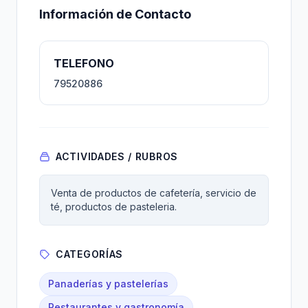
Información de Contacto
TELEFONO
79520886
ACTIVIDADES / RUBROS
Venta de productos de cafetería, servicio de
té, productos de pasteleria.
CATEGORÍAS
Panaderías y pastelerías
Restaurantes y gastronomía