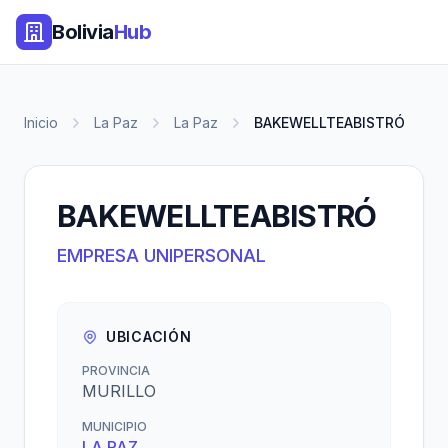
Bolivia
Hub
Inicio
La Paz
La Paz
BAKEWELLTEABISTRÓ
BAKEWELLTEABISTRÓ
EMPRESA UNIPERSONAL
UBICACIÓN
PROVINCIA
MURILLO
MUNICIPIO
LA PAZ