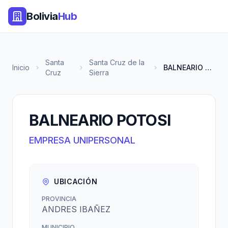
Bolivia
Hub
Santa
Santa Cruz de la
Inicio
BALNEARIO POTOSI
Cruz
Sierra
BALNEARIO POTOSI
EMPRESA UNIPERSONAL
UBICACIÓN
PROVINCIA
ANDRES IBAÑEZ
MUNICIPIO