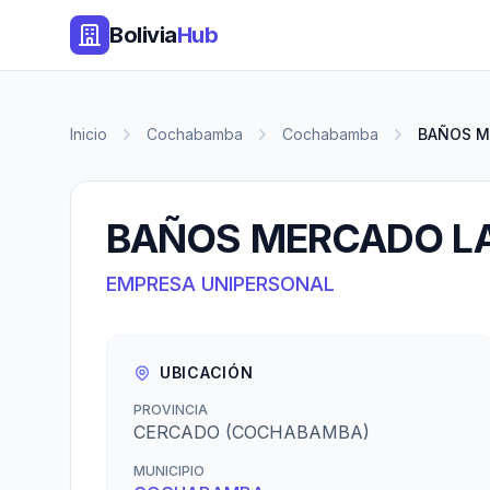
Bolivia
Hub
Inicio
Cochabamba
Cochabamba
BAÑOS M
BAÑOS MERCADO LA
EMPRESA UNIPERSONAL
UBICACIÓN
PROVINCIA
CERCADO (COCHABAMBA)
MUNICIPIO