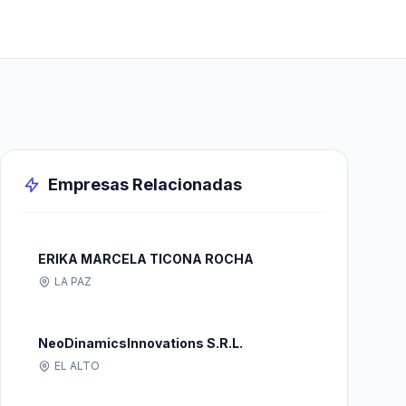
Empresas Relacionadas
ERIKA MARCELA TICONA ROCHA
LA PAZ
NeoDinamicsInnovations S.R.L.
EL ALTO