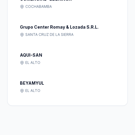
COCHABAMBA
Grupo Center Romay & Lozada S.R.L.
SANTA CRUZ DE LA SIERRA
AQUI-SAN
EL ALTO
BEYAMYUL
EL ALTO