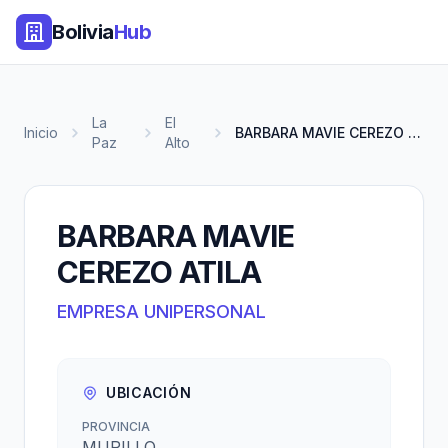
Bolivia
Hub
La
El
Inicio
BARBARA MAVIE CEREZO ATILA
Paz
Alto
BARBARA MAVIE
CEREZO ATILA
EMPRESA UNIPERSONAL
UBICACIÓN
PROVINCIA
MURILLO