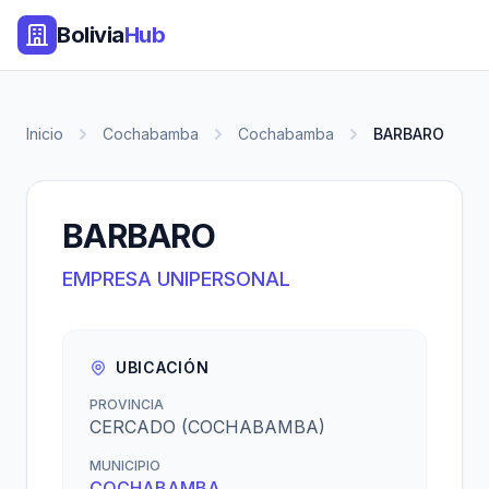
Bolivia
Hub
Inicio
Cochabamba
Cochabamba
BARBARO
BARBARO
EMPRESA UNIPERSONAL
UBICACIÓN
PROVINCIA
CERCADO (COCHABAMBA)
MUNICIPIO
COCHABAMBA