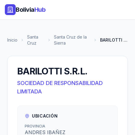
Bolivia
Hub
Santa
Santa Cruz de la
Inicio
BARILOTTI S.R.L.
Cruz
Sierra
BARILOTTI S.R.L.
SOCIEDAD DE RESPONSABILIDAD
LIMITADA
UBICACIÓN
PROVINCIA
ANDRES IBAÑEZ