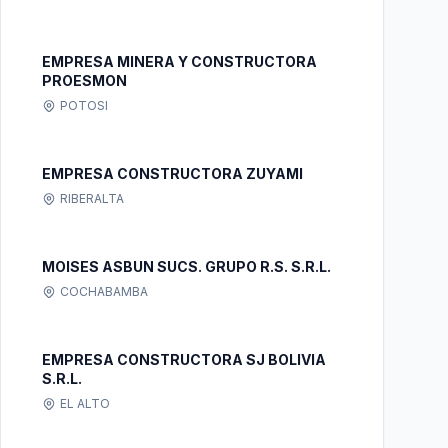
EMPRESA MINERA Y CONSTRUCTORA
PROESMON
POTOSI
EMPRESA CONSTRUCTORA ZUYAMI
RIBERALTA
MOISES ASBUN SUCS. GRUPO R.S. S.R.L.
COCHABAMBA
EMPRESA CONSTRUCTORA SJ BOLIVIA
S.R.L.
EL ALTO