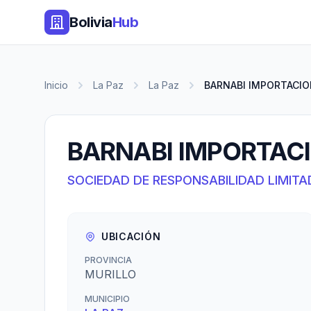
Bolivia
Hub
Inicio
La Paz
La Paz
BARNABI IMPORTACION
BARNABI IMPORTACI
SOCIEDAD DE RESPONSABILIDAD LIMITA
UBICACIÓN
PROVINCIA
MURILLO
MUNICIPIO