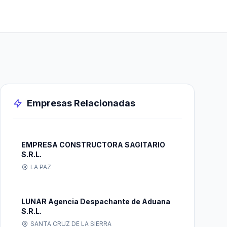
Empresas Relacionadas
EMPRESA CONSTRUCTORA SAGITARIO
S.R.L.
LA PAZ
LUNAR Agencia Despachante de Aduana
S.R.L.
SANTA CRUZ DE LA SIERRA