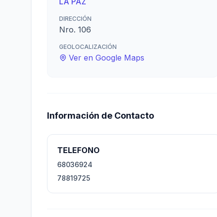
LA PAZ
DIRECCIÓN
Nro. 106
GEOLOCALIZACIÓN
Ver en Google Maps
Información de Contacto
TELEFONO
68036924
78819725