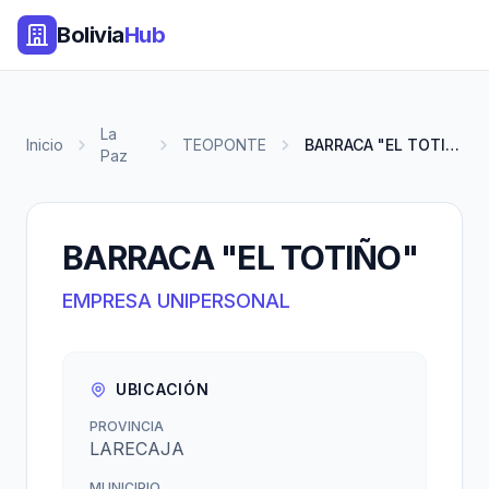
Bolivia
Hub
La
Inicio
TEOPONTE
BARRACA "EL TOTIÑO"
Paz
BARRACA "EL TOTIÑO"
EMPRESA UNIPERSONAL
UBICACIÓN
PROVINCIA
LARECAJA
MUNICIPIO