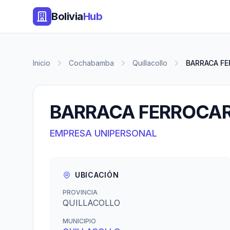
Bolivia
Hub
Inicio
Cochabamba
Quillacollo
BARRACA FE
BARRACA FERROCAR
EMPRESA UNIPERSONAL
UBICACIÓN
PROVINCIA
QUILLACOLLO
MUNICIPIO