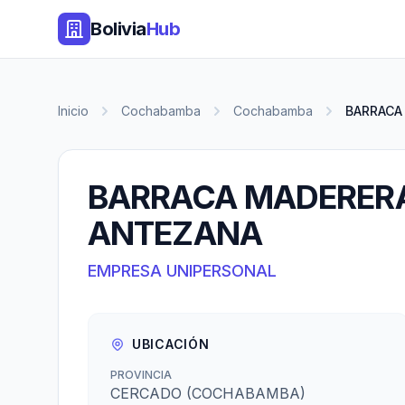
Bolivia
Hub
Inicio
Cochabamba
Cochabamba
BARRACA
BARRACA MADERER
ANTEZANA
EMPRESA UNIPERSONAL
UBICACIÓN
PROVINCIA
CERCADO (COCHABAMBA)