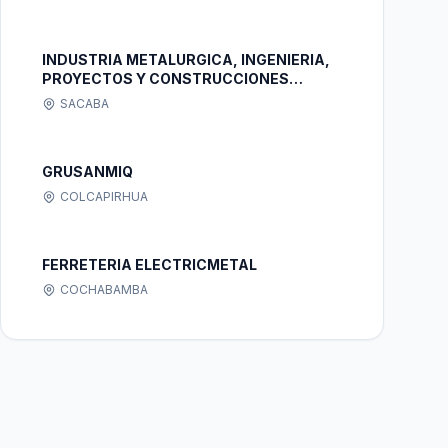
INDUSTRIA METALURGICA, INGENIERIA,
PROYECTOS Y CONSTRUCCIONES
SOCIEDAD DE RESPONSABILIDAD
SACABA
LIMITADA
GRUSANMIQ
COLCAPIRHUA
FERRETERIA ELECTRICMETAL
COCHABAMBA