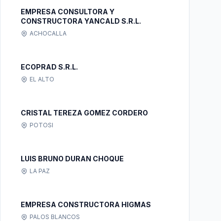
EMPRESA CONSULTORA Y
CONSTRUCTORA YANCALD S.R.L.
ACHOCALLA
ECOPRAD S.R.L.
EL ALTO
CRISTAL TEREZA GOMEZ CORDERO
POTOSI
LUIS BRUNO DURAN CHOQUE
LA PAZ
EMPRESA CONSTRUCTORA HIGMAS
PALOS BLANCOS