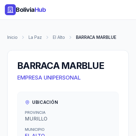
Bolivia
Hub
Inicio
La Paz
El Alto
BARRACA MARBLUE
BARRACA MARBLUE
EMPRESA UNIPERSONAL
UBICACIÓN
PROVINCIA
MURILLO
MUNICIPIO
EL ALTO