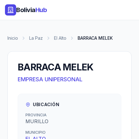
Bolivia
Hub
Inicio
La Paz
El Alto
BARRACA MELEK
BARRACA MELEK
EMPRESA UNIPERSONAL
UBICACIÓN
PROVINCIA
MURILLO
MUNICIPIO
EL ALTO