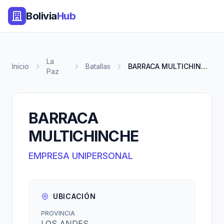
Bolivia
Hub
La
Inicio
Batallas
BARRACA MULTICHINCHE
Paz
BARRACA
MULTICHINCHE
EMPRESA UNIPERSONAL
UBICACIÓN
PROVINCIA
LOS ANDES