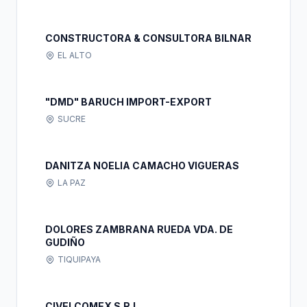
CONSTRUCTORA & CONSULTORA BILNAR
EL ALTO
"DMD" BARUCH IMPORT-EXPORT
SUCRE
DANITZA NOELIA CAMACHO VIGUERAS
LA PAZ
DOLORES ZAMBRANA RUEDA VDA. DE
GUDIÑO
TIQUIPAYA
CIVELCOMEX S.R.L.