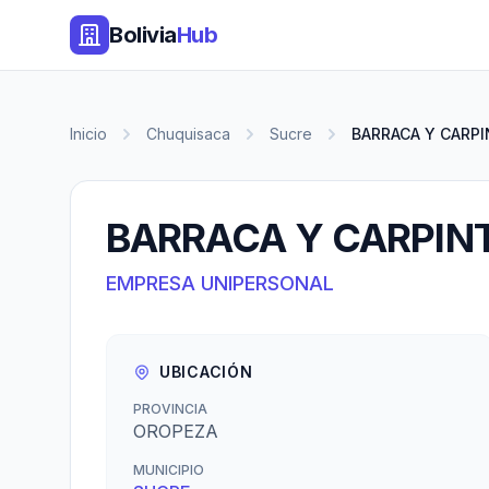
Bolivia
Hub
Inicio
Chuquisaca
Sucre
BARRACA Y CARPI
BARRACA Y CARPINT
EMPRESA UNIPERSONAL
UBICACIÓN
PROVINCIA
OROPEZA
MUNICIPIO