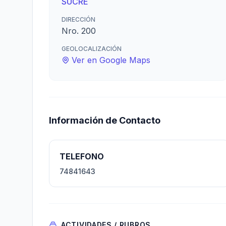
SUCRE
DIRECCIÓN
Nro. 200
GEOLOCALIZACIÓN
Ver en Google Maps
Información de Contacto
TELEFONO
74841643
ACTIVIDADES / RUBROS