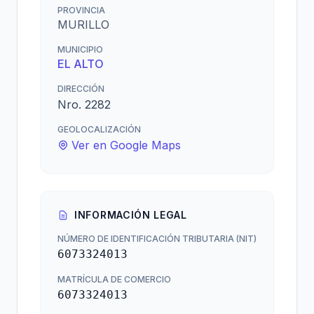
PROVINCIA
MURILLO
MUNICIPIO
EL ALTO
DIRECCIÓN
Nro. 2282
GEOLOCALIZACIÓN
Ver en Google Maps
INFORMACIÓN LEGAL
NÚMERO DE IDENTIFICACIÓN TRIBUTARIA (NIT)
6073324013
MATRÍCULA DE COMERCIO
6073324013