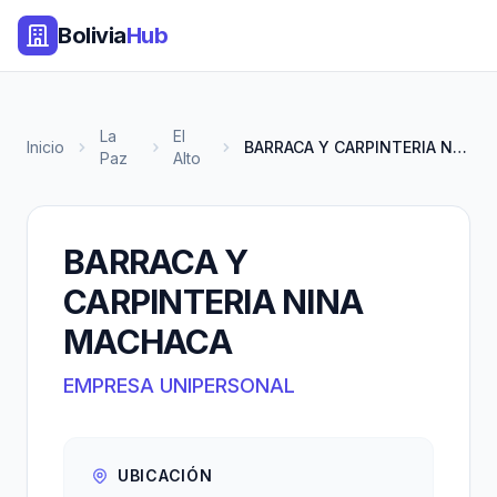
Bolivia
Hub
La
El
Inicio
BARRACA Y CARPINTERIA NINA MAC...
Paz
Alto
BARRACA Y
CARPINTERIA NINA
MACHACA
EMPRESA UNIPERSONAL
UBICACIÓN