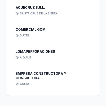
ACUECRUZ S.R.L.
SANTA CRUZ DE LA SIERRA
COMERCIAL GCM
SUCRE
LOMAPERFORACIONES
AIQUILE
EMPRESA CONSTRUCTORA Y
CONSULTORA
MULTIDISCIPLINARIA"CONST-BALT"S.R.L.
ORURO