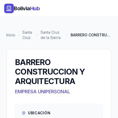
Bolivia
Hub
Santa
Santa Cruz
Inicio
BARRERO CONSTRUCCION Y ARQUITE...
Cruz
de la Sierra
BARRERO
CONSTRUCCION Y
ARQUITECTURA
EMPRESA UNIPERSONAL
UBICACIÓN