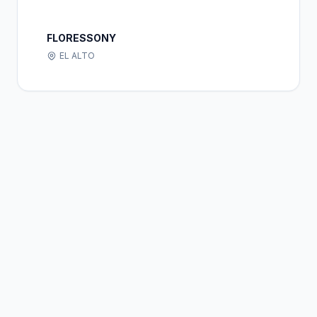
FLORESSONY
EL ALTO
Bolivia
Hub