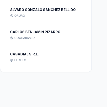
ALVARO GONZALO SANCHEZ BELLIDO
ORURO
CARLOS BENJAMIN PIZARRO
COCHABAMBA
CASADIAL S.R.L.
EL ALTO