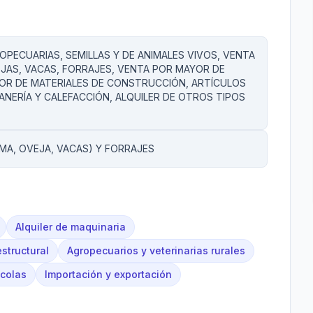
PECUARIAS, SEMILLAS Y DE ANIMALES VIVOS, VENTA
EJAS, VACAS, FORRAJES, VENTA POR MAYOR DE
YOR DE MATERIALES DE CONSTRUCCIÓN, ARTÍCULOS
ANERÍA Y CALEFACCIÓN, ALQUILER DE OTROS TIPOS
MA, OVEJA, VACAS) Y FORRAJES
Alquiler de maquinaria
estructural
Agropecuarios y veterinarias rurales
ícolas
Importación y exportación