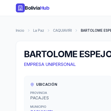
Bolivia
Hub
Inicio
La Paz
CAQUIAVIRI
BARTOLOME ESP
BARTOLOME ESPEJO
EMPRESA UNIPERSONAL
UBICACIÓN
PROVINCIA
PACAJES
MUNICIPIO