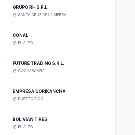
GRUPO RH S.R.L.
SANTA CRUZ DE LA SIERRA
CONAL
EL ALTO
FUTURE TRADING S.R.L.
COCHABAMBA
EMPRESA QORIKANCHA
PUERTO RICO
BOLIVIAN TIRES
EL ALTO