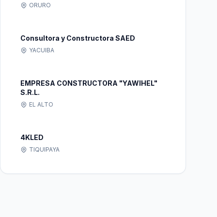
ORURO
Consultora y Constructora SAED
YACUIBA
EMPRESA CONSTRUCTORA "YAWIHEL"
S.R.L.
EL ALTO
4KLED
TIQUIPAYA