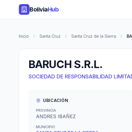
Bolivia
Hub
Inicio
Santa Cruz
Santa Cruz de la Sierra
BA
BARUCH S.R.L.
SOCIEDAD DE RESPONSABILIDAD LIMITA
UBICACIÓN
PROVINCIA
ANDRES IBAÑEZ
MUNICIPIO