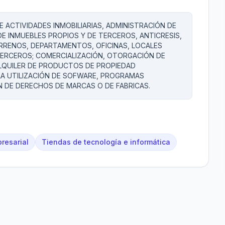
E ACTIVIDADES INMOBILIARIAS, ADMINISTRACIÓN DE
DE INMUEBLES PROPIOS Y DE TERCEROS, ANTICRESIS,
RRENOS, DEPARTAMENTOS, OFICINAS, LOCALES
TERCEROS; COMERCIALIZACIÓN, OTORGACIÓN DE
ALQUILER DE PRODUCTOS DE PROPIEDAD
 LA UTILIZACIÓN DE SOFWARE, PROGRAMAS
N DE DERECHOS DE MARCAS O DE FABRICAS.
resarial
Tiendas de tecnología e informática