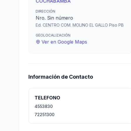
COCHABAMBA
DIRECCIÓN
Nro. Sin número
Ed. CENTRO COM. MOLINO EL GALLO Piso PB
GEOLOCALIZACIÓN
Ver en Google Maps
Información de Contacto
TELEFONO
4553830
72251300