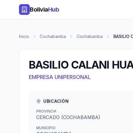
Bolivia
Hub
Inicio
Cochabamba
Cochabamba
BASILIO 
BASILIO CALANI HU
EMPRESA UNIPERSONAL
UBICACIÓN
PROVINCIA
CERCADO (COCHABAMBA)
MUNICIPIO