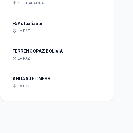
COCHABAMBA
F5Actualizate
LA PAZ
FERRENCOPAZ BOLIVIA
LA PAZ
ANDAAJ FITNESS
LA PAZ