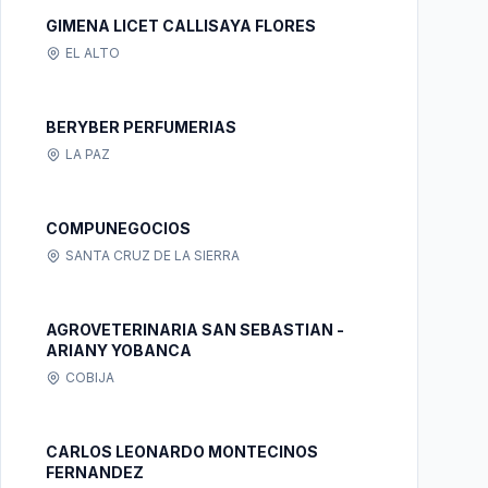
GIMENA LICET CALLISAYA FLORES
EL ALTO
BERYBER PERFUMERIAS
LA PAZ
COMPUNEGOCIOS
SANTA CRUZ DE LA SIERRA
AGROVETERINARIA SAN SEBASTIAN -
ARIANY YOBANCA
COBIJA
CARLOS LEONARDO MONTECINOS
FERNANDEZ