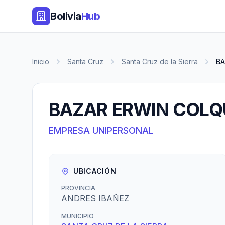
Bolivia
Hub
Inicio
Santa Cruz
Santa Cruz de la Sierra
BA
BAZAR ERWIN COL
EMPRESA UNIPERSONAL
UBICACIÓN
PROVINCIA
ANDRES IBAÑEZ
MUNICIPIO