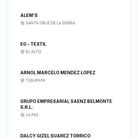
ALEM'S
SANTA CRUZ DE LA SIERRA
EG - TEXTIL
EL ALTO
ARNOL MARCELO MENDEZ LOPEZ
TIQUIPAYA
GRUPO EMPRESARIAL SAENZ BELMONTE
S.R.L.
LA PAZ
DALCY GIZEL SUAREZ TORRICO