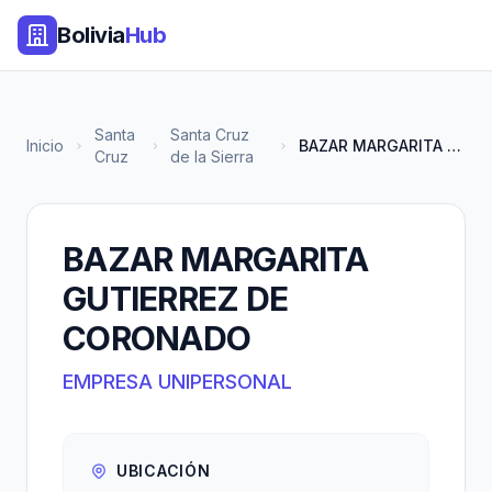
Bolivia
Hub
Santa
Santa Cruz
Inicio
BAZAR MARGARITA GUTIERREZ DE C...
Cruz
de la Sierra
BAZAR MARGARITA
GUTIERREZ DE
CORONADO
EMPRESA UNIPERSONAL
UBICACIÓN