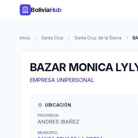
Bolivia
Hub
Inicio
Santa Cruz
Santa Cruz de la Sierra
BA
BAZAR MONICA LYL
EMPRESA UNIPERSONAL
UBICACIÓN
PROVINCIA
ANDRES IBAÑEZ
MUNICIPIO