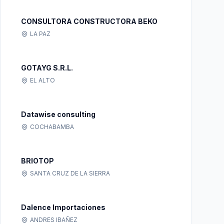
CONSULTORA CONSTRUCTORA BEKO
LA PAZ
GOTAYG S.R.L.
EL ALTO
Datawise consulting
COCHABAMBA
BRIOTOP
SANTA CRUZ DE LA SIERRA
Dalence Importaciones
ANDRES IBAÑEZ