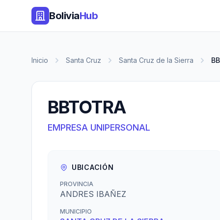
Bolivia
Hub
Inicio
Santa Cruz
Santa Cruz de la Sierra
B
BBTOTRA
EMPRESA UNIPERSONAL
UBICACIÓN
PROVINCIA
ANDRES IBAÑEZ
MUNICIPIO