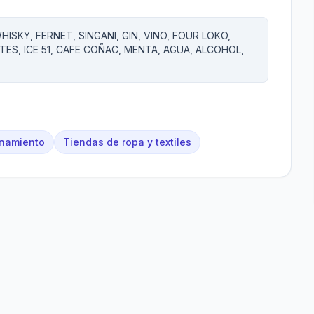
ISKY, FERNET, SINGANI, GIN, VINO, FOUR LOKO,
ES, ICE 51, CAFE COÑAC, MENTA, AGUA, ALCOHOL,
namiento
Tiendas de ropa y textiles