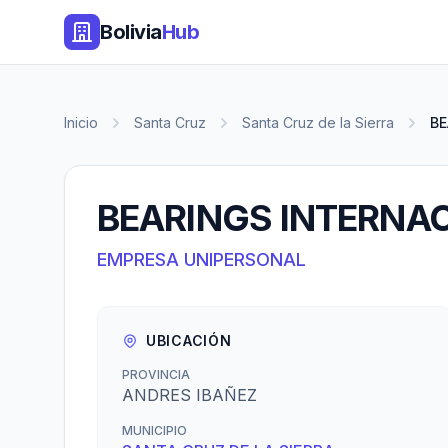
Bolivia
Hub
Inicio
Santa Cruz
Santa Cruz de la Sierra
BE
BEARINGS INTERNA
EMPRESA UNIPERSONAL
UBICACIÓN
PROVINCIA
ANDRES IBAÑEZ
MUNICIPIO