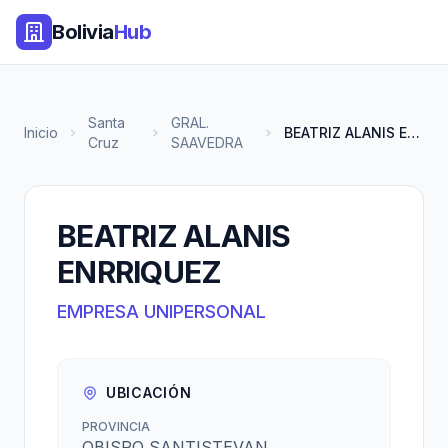
Bolivia
Hub
Santa
GRAL.
Inicio
BEATRIZ ALANIS ENRRIQUEZ
Cruz
SAAVEDRA
BEATRIZ ALANIS
ENRRIQUEZ
EMPRESA UNIPERSONAL
UBICACIÓN
PROVINCIA
OBISPO SANTISTEVAN