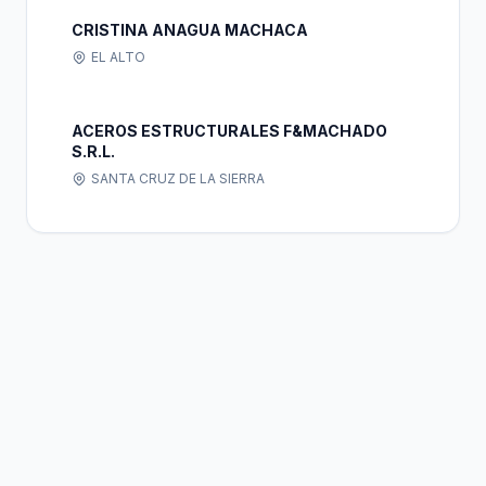
CRISTINA ANAGUA MACHACA
EL ALTO
ACEROS ESTRUCTURALES F&MACHADO
S.R.L.
SANTA CRUZ DE LA SIERRA