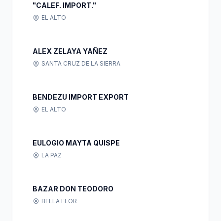
"CALEF. IMPORT."
EL ALTO
ALEX ZELAYA YAÑEZ
SANTA CRUZ DE LA SIERRA
BENDEZU IMPORT EXPORT
EL ALTO
EULOGIO MAYTA QUISPE
LA PAZ
BAZAR DON TEODORO
BELLA FLOR