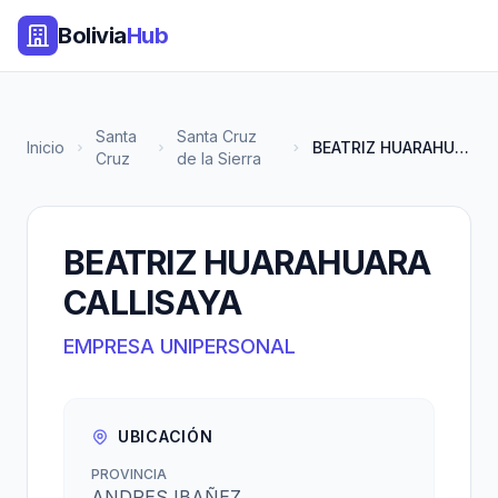
Bolivia
Hub
Santa
Santa Cruz
Inicio
BEATRIZ HUARAHUARA CALLISAYA
Cruz
de la Sierra
BEATRIZ HUARAHUARA
CALLISAYA
EMPRESA UNIPERSONAL
UBICACIÓN
PROVINCIA
ANDRES IBAÑEZ