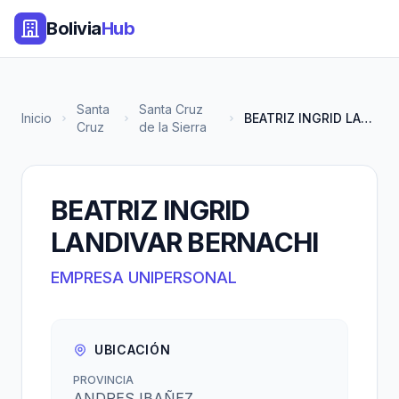
Bolivia
Hub
Santa
Santa Cruz
Inicio
BEATRIZ INGRID LANDIVAR BERNAC...
Cruz
de la Sierra
BEATRIZ INGRID
LANDIVAR BERNACHI
EMPRESA UNIPERSONAL
UBICACIÓN
PROVINCIA
ANDRES IBAÑEZ