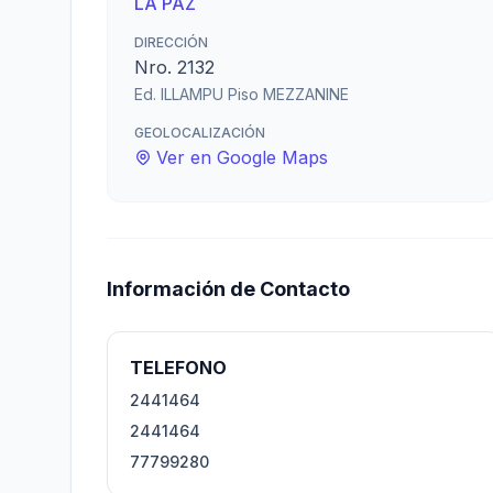
LA PAZ
DIRECCIÓN
Nro. 2132
Ed. ILLAMPU Piso MEZZANINE
GEOLOCALIZACIÓN
Ver en Google Maps
Información de Contacto
TELEFONO
2441464
2441464
77799280