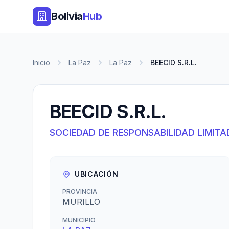
Bolivia
Hub
Inicio
La Paz
La Paz
BEECID S.R.L.
BEECID S.R.L.
SOCIEDAD DE RESPONSABILIDAD LIMITA
UBICACIÓN
PROVINCIA
MURILLO
MUNICIPIO