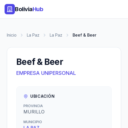
Bolivia
Hub
Inicio
La Paz
La Paz
Beef & Beer
Beef & Beer
EMPRESA UNIPERSONAL
UBICACIÓN
PROVINCIA
MURILLO
MUNICIPIO
LA PAZ