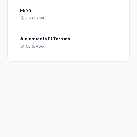
FENY
CARANAVI
Alojamiento El Terruño
CERCADO