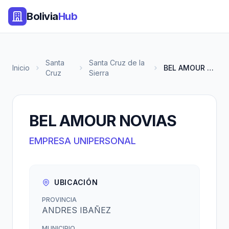
Bolivia
Hub
Santa
Santa Cruz de la
Inicio
BEL AMOUR NOVIAS
Cruz
Sierra
BEL AMOUR NOVIAS
EMPRESA UNIPERSONAL
UBICACIÓN
PROVINCIA
ANDRES IBAÑEZ
MUNICIPIO