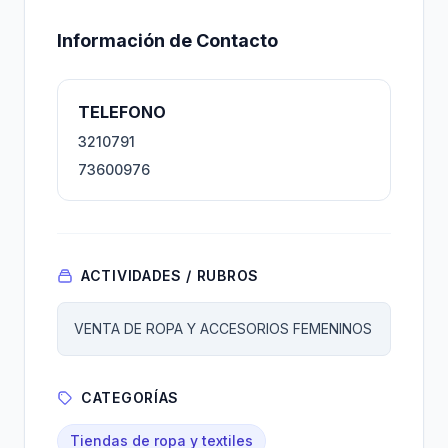
Información de Contacto
TELEFONO
3210791
73600976
ACTIVIDADES / RUBROS
VENTA DE ROPA Y ACCESORIOS FEMENINOS
CATEGORÍAS
Tiendas de ropa y textiles