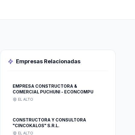
Empresas Relacionadas
EMPRESA CONSTRUCTORA &
COMERCIAL PUCHUNI - ECONCOMPU
EL ALTO
CONSTRUCTORA Y CONSULTORA
"CINCOKALOS" S.R.L.
EL ALTO