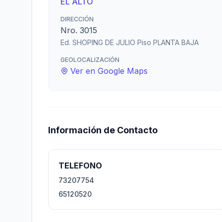
EL ALTO
DIRECCIÓN
Nro. 3015
Ed. SHOPING DE JULIO Piso PLANTA BAJA
GEOLOCALIZACIÓN
Ver en Google Maps
Información de Contacto
TELEFONO
73207754
65120520