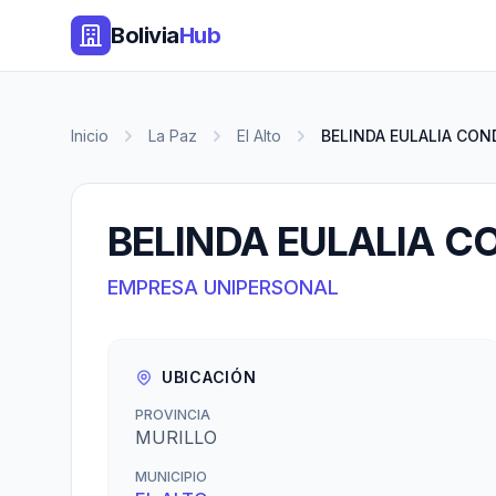
Bolivia
Hub
Inicio
La Paz
El Alto
BELINDA EULALIA CON
BELINDA EULALIA C
EMPRESA UNIPERSONAL
UBICACIÓN
PROVINCIA
MURILLO
MUNICIPIO