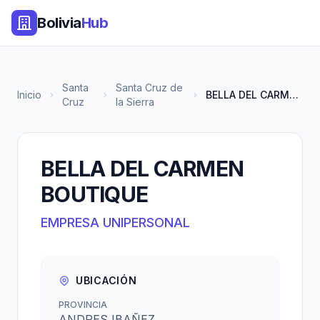
Bolivia
Hub
Santa
Santa Cruz de
Inicio
BELLA DEL CARMEN BOUTIQUE
Cruz
la Sierra
BELLA DEL CARMEN
BOUTIQUE
EMPRESA UNIPERSONAL
UBICACIÓN
PROVINCIA
ANDRES IBAÑEZ