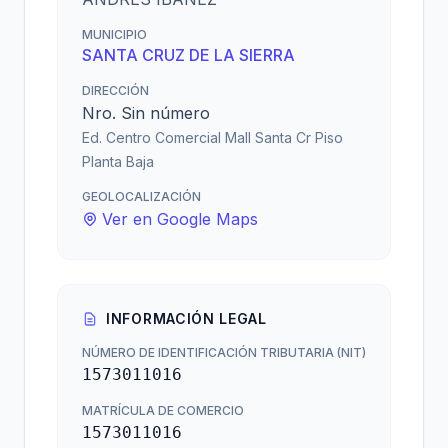
MUNICIPIO
SANTA CRUZ DE LA SIERRA
DIRECCIÓN
Nro. Sin número
Ed. Centro Comercial Mall Santa Cr Piso
Planta Baja
GEOLOCALIZACIÓN
Ver en Google Maps
INFORMACIÓN LEGAL
NÚMERO DE IDENTIFICACIÓN TRIBUTARIA (NIT)
1573011016
MATRÍCULA DE COMERCIO
1573011016