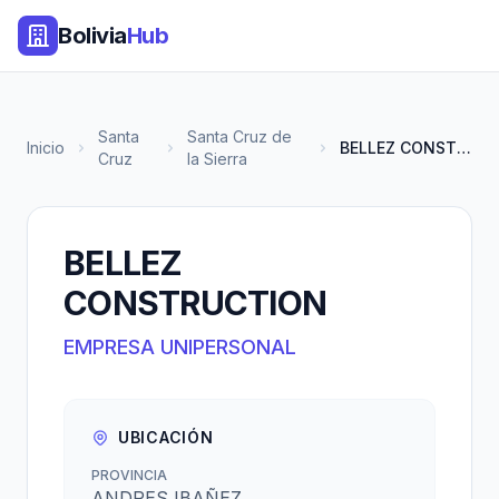
Bolivia
Hub
Santa
Santa Cruz de
Inicio
BELLEZ CONSTRUCTION
Cruz
la Sierra
BELLEZ
CONSTRUCTION
EMPRESA UNIPERSONAL
UBICACIÓN
PROVINCIA
ANDRES IBAÑEZ