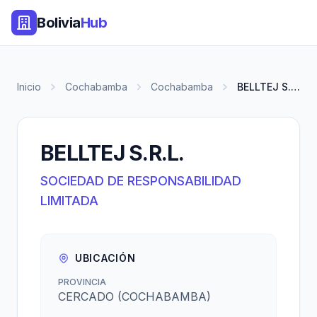
Bolivia
Hub
Inicio
Cochabamba
Cochabamba
BELLTEJ S.R.L.
BELLTEJ S.R.L.
SOCIEDAD DE RESPONSABILIDAD
LIMITADA
UBICACIÓN
PROVINCIA
CERCADO (COCHABAMBA)