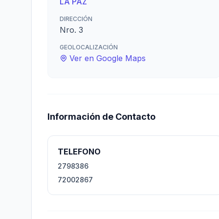
LA PAZ
DIRECCIÓN
Nro. 3
GEOLOCALIZACIÓN
Ver en Google Maps
Información de Contacto
TELEFONO
2798386
72002867