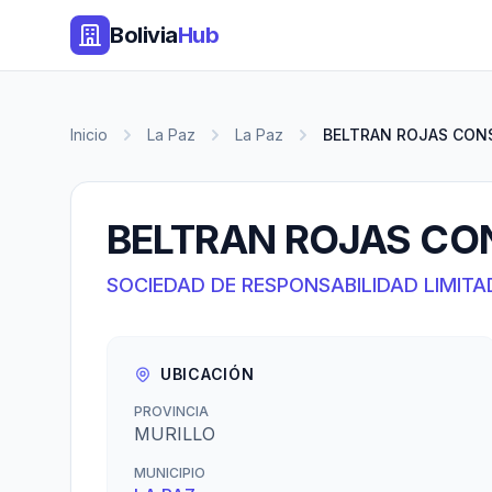
Bolivia
Hub
Inicio
La Paz
La Paz
BELTRAN ROJAS CONS
BELTRAN ROJAS CO
SOCIEDAD DE RESPONSABILIDAD LIMITA
UBICACIÓN
PROVINCIA
MURILLO
MUNICIPIO