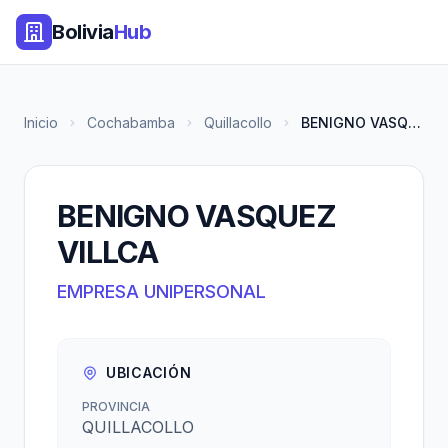
Bolivia
Hub
Inicio
Cochabamba
Quillacollo
BENIGNO VASQUEZ VILLCA
BENIGNO VASQUEZ
VILLCA
EMPRESA UNIPERSONAL
UBICACIÓN
PROVINCIA
QUILLACOLLO