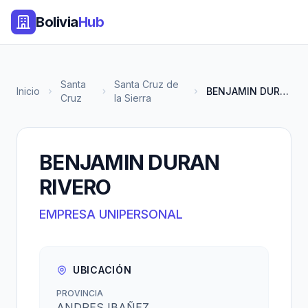
Bolivia
Hub
Santa
Santa Cruz de
Inicio
BENJAMIN DURAN RIVERO
Cruz
la Sierra
BENJAMIN DURAN
RIVERO
EMPRESA UNIPERSONAL
UBICACIÓN
PROVINCIA
ANDRES IBAÑEZ