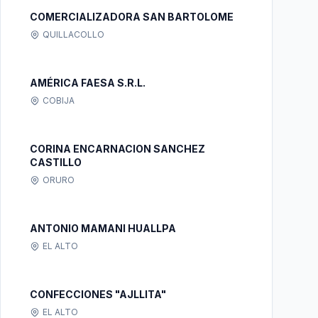
COMERCIALIZADORA SAN BARTOLOME
QUILLACOLLO
AMÉRICA FAESA S.R.L.
COBIJA
CORINA ENCARNACION SANCHEZ
CASTILLO
ORURO
ANTONIO MAMANI HUALLPA
EL ALTO
CONFECCIONES "AJLLITA"
EL ALTO