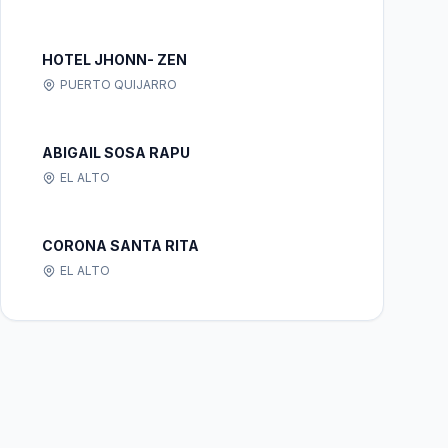
HOTEL JHONN- ZEN
PUERTO QUIJARRO
ABIGAIL SOSA RAPU
EL ALTO
CORONA SANTA RITA
EL ALTO