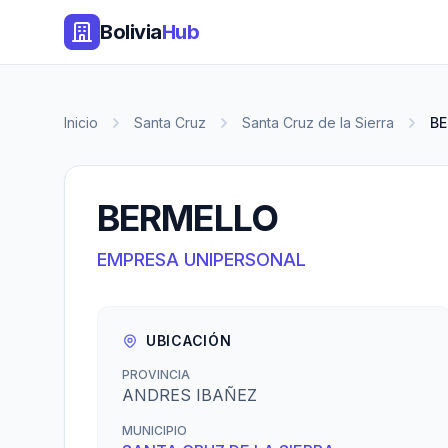
Bolivia
Hub
Inicio
Santa Cruz
Santa Cruz de la Sierra
B
BERMELLO
EMPRESA UNIPERSONAL
UBICACIÓN
PROVINCIA
ANDRES IBAÑEZ
MUNICIPIO