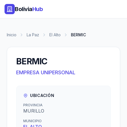
Bolivia
Hub
Inicio
La Paz
El Alto
BERMIC
BERMIC
EMPRESA UNIPERSONAL
UBICACIÓN
PROVINCIA
MURILLO
MUNICIPIO
EL ALTO