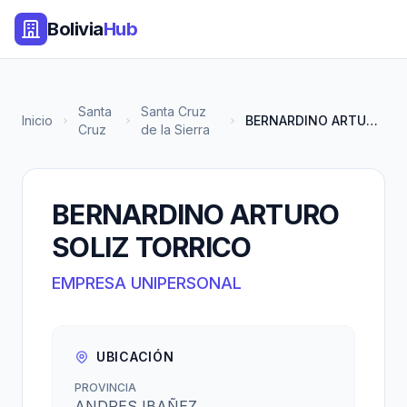
Bolivia
Hub
Santa
Santa Cruz
Inicio
BERNARDINO ARTURO SOLIZ TORRIC...
Cruz
de la Sierra
BERNARDINO ARTURO
SOLIZ TORRICO
EMPRESA UNIPERSONAL
UBICACIÓN
PROVINCIA
ANDRES IBAÑEZ