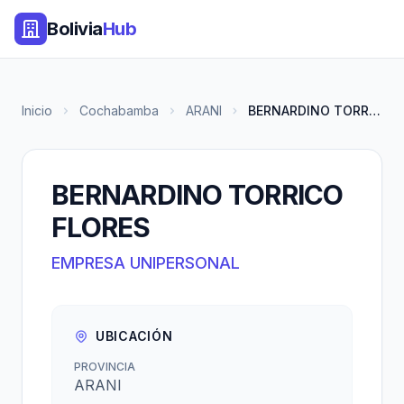
Bolivia
Hub
Inicio
Cochabamba
ARANI
BERNARDINO TORRICO FLORES
BERNARDINO TORRICO
FLORES
EMPRESA UNIPERSONAL
UBICACIÓN
PROVINCIA
ARANI