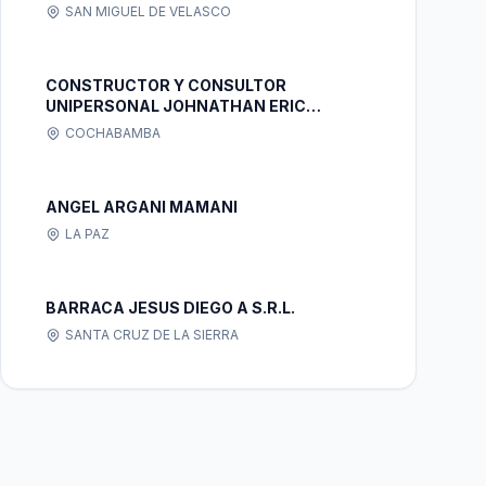
SAN MIGUEL DE VELASCO
CONSTRUCTOR Y CONSULTOR
UNIPERSONAL JOHNATHAN ERIC
VARGAS GONZALES
COCHABAMBA
ANGEL ARGANI MAMANI
LA PAZ
BARRACA JESUS DIEGO A S.R.L.
SANTA CRUZ DE LA SIERRA