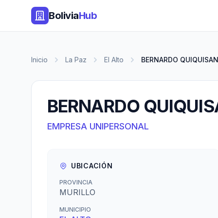
Bolivia
Hub
Inicio
La Paz
El Alto
BERNARDO QUIQUISAN
BERNARDO QUIQUIS
EMPRESA UNIPERSONAL
UBICACIÓN
PROVINCIA
MURILLO
MUNICIPIO