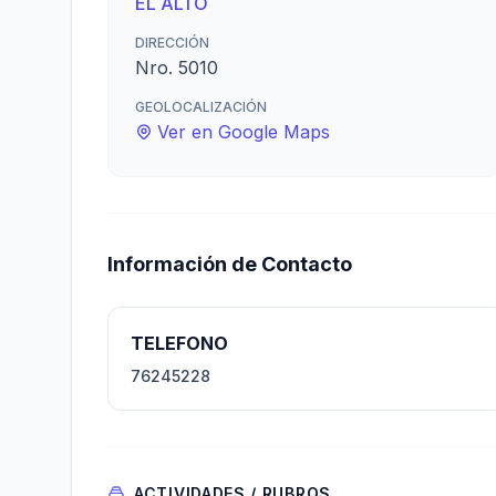
EL ALTO
DIRECCIÓN
Nro. 5010
GEOLOCALIZACIÓN
Ver en Google Maps
Información de Contacto
TELEFONO
76245228
ACTIVIDADES / RUBROS